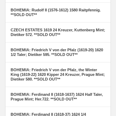
BOHEMIA: Rudolf II (1576-1612) 1580 Raitpfennig.
**SOLD OUT**
CZECH ESTATES 1619 24 Kreuzer, Kuttenberg Mint;
Dietiker 572. **SOLD OUT**
BOHEMIA: Friedrich V von der Pfalz (1619-20) 1620
1/2 Taler; Dietiker 595. **SOLD OUT**
BOHEMIA: Friedrich V von der Pfalz, the Winter
King (1619-22) 1620 Kipper 24 Kreuzer, Prague Mint;
Dietiker 580. **SOLD OUT**
BOHEMIA: Ferdinand II (1618-1637) 1624 Half Taler,
Prague Mint; Her.722. **SOLD OUT**
BOHEMIA: Ferdinand II (1618-37) 1624 1/4