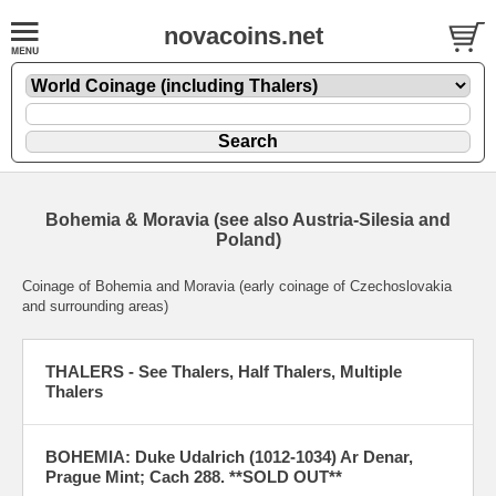
novacoins.net
Bohemia & Moravia (see also Austria-Silesia and
Poland)
Coinage of Bohemia and Moravia (early coinage of Czechoslovakia
and surrounding areas)
THALERS - See Thalers, Half Thalers, Multiple
Thalers
BOHEMIA: Duke Udalrich (1012-1034) Ar Denar,
Prague Mint; Cach 288. **SOLD OUT**