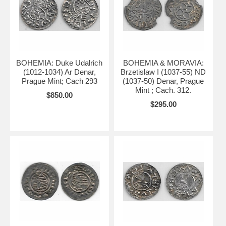
BOHEMIA: Duke Udalrich
BOHEMIA & MORAVIA:
(1012-1034) Ar Denar,
Brzetislaw I (1037-55) ND
Prague Mint; Cach 293
(1037-50) Denar, Prague
Mint ; Cach. 312.
$850.00
$295.00