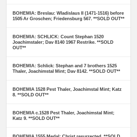
BOHEMIA: Breslau: Wladislaus II (1471-1516) before
1505 Ar Groschen; Friedensburg 567. **SOLD OUT**
BOHEMIA: SCHLICK: Count Stephan 1520
Joachimstaler; Dav 8140 1967 Restrike. **SOLD
OUT**
BOHEMIA: Schlick: Stephan and 7 brothers 1525
Thaler, Joachimstal Mint; Dav 8142. **SOLD OUT**
BOHEMIA 1528 Pest Thaler, Joachimstal Mint; Katz
8. **SOLD OUT**
BOHEMIA c.1528 Pest Thaler, Joachimstal Mint;
Katz 9. **SOLD OUT**
BOHEMIA 1555 Medal; Christ resurrected. **SOLD