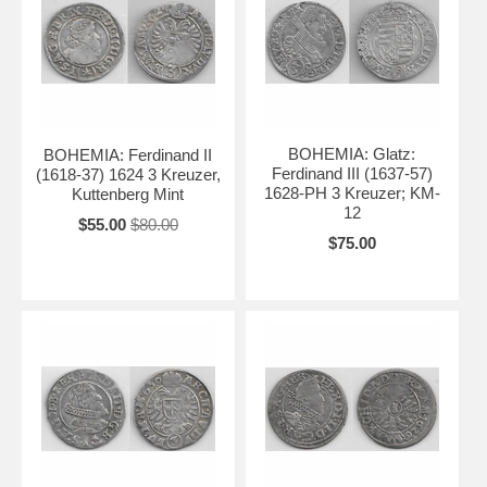
BOHEMIA: Glatz:
BOHEMIA: Ferdinand II
Ferdinand III (1637-57)
(1618-37) 1624 3 Kreuzer,
1628-PH 3 Kreuzer; KM-
Kuttenberg Mint
12
$55.00
$80.00
$75.00