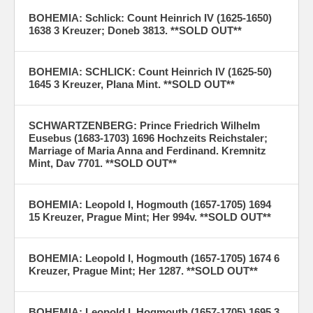
BOHEMIA: Schlick: Count Heinrich IV (1625-1650)
1638 3 Kreuzer; Doneb 3813. **SOLD OUT**
BOHEMIA: SCHLICK: Count Heinrich IV (1625-50)
1645 3 Kreuzer, Plana Mint. **SOLD OUT**
SCHWARTZENBERG: Prince Friedrich Wilhelm
Eusebus (1683-1703) 1696 Hochzeits Reichstaler;
Marriage of Maria Anna and Ferdinand. Kremnitz
Mint, Dav 7701. **SOLD OUT**
BOHEMIA: Leopold I, Hogmouth (1657-1705) 1694
15 Kreuzer, Prague Mint; Her 994v. **SOLD OUT**
BOHEMIA: Leopold I, Hogmouth (1657-1705) 1674 6
Kreuzer, Prague Mint; Her 1287. **SOLD OUT**
BOHEMIA: Leopold I, Hogmouth (1657-1705) 1695 3