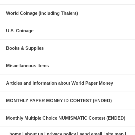
World Coinage (including Thalers)
U.S. Coinage
Books & Supplies
Miscellaneous Items
Articles and information about World Paper Money
MONTHLY PAPER MONEY ID CONTEST (ENDED)
Monthly Multiple Choice NUMISMATIC Contest (ENDED)
home
about us
privacy policy
send email
site map