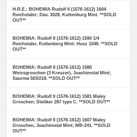
H.R.E.: BOHEMIA Rudolf II (1576-1612) 1604
Reichstaler; Dav. 3028, Kuttenburg Mint. **SOLD
OUT**
BOHEMIA: Rudolf II (1576-1612) 1590 1/4
Reichstaler, Kuttenberg Mint; Husz 1046. **SOLD
OUT**
BOHEMIA: Rudolf II (1576-1612) 1580
Weissgroschen (3 Kreuzer), Joachimstal Mint;
Saurma 503/218. **SOLD OUT**
BOHEMIA: Rudolf II (1576-1612) 1581 Maley
Groschen; Dietiker 287 type C. **SOLD OUT**
BOHEMIA: Rudolf II (1576-1612) 1607 Maley
Groschen, Joachimstal Mint; MB-241. **SOLD
OUT**