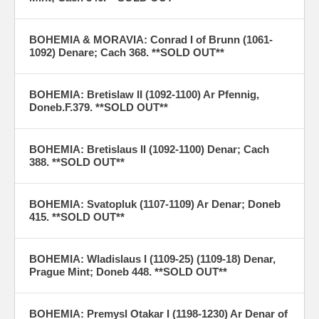
BOHEMIA & MORAVIA: Conrad I of Brunn (1061-
1092) Denare; Cach 368. **SOLD OUT**
BOHEMIA: Bretislaw II (1092-1100) Ar Pfennig,
Doneb.F.379. **SOLD OUT**
BOHEMIA: Bretislaus II (1092-1100) Denar; Cach
388. **SOLD OUT**
BOHEMIA: Svatopluk (1107-1109) Ar Denar; Doneb
415. **SOLD OUT**
BOHEMIA: Wladislaus I (1109-25) (1109-18) Denar,
Prague Mint; Doneb 448. **SOLD OUT**
BOHEMIA: Premysl Otakar I (1198-1230) Ar Denar of