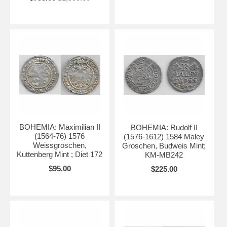
BOHEMIA: Maximilian II
BOHEMIA: Rudolf II
(1564-76) 1576
(1576-1612) 1584 Maley
Weissgroschen,
Groschen, Budweis Mint;
Kuttenberg Mint ; Diet 172
KM-MB242
$95.00
$225.00