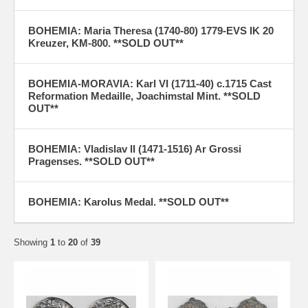
BOHEMIA: Maria Theresa (1740-80) 1779-EVS IK 20
Kreuzer, KM-800. **SOLD OUT**
BOHEMIA-MORAVIA: Karl VI (1711-40) c.1715 Cast
Reformation Medaille, Joachimstal Mint. **SOLD
OUT**
BOHEMIA: Vladislav II (1471-1516) Ar Grossi
Pragenses. **SOLD OUT**
BOHEMIA: Karolus Medal. **SOLD OUT**
Showing
1
to
20
of
39