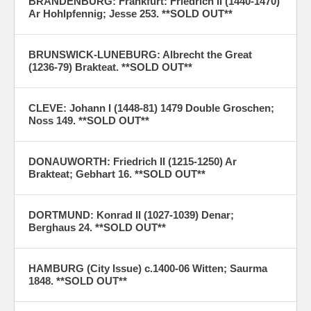
BRANDENBURG: Frankfurt: Friedrich II (1440-1470)
Ar Hohlpfennig; Jesse 253. **SOLD OUT**
BRUNSWICK-LUNEBURG: Albrecht the Great
(1236-79) Brakteat. **SOLD OUT**
CLEVE: Johann I (1448-81) 1479 Double Groschen;
Noss 149. **SOLD OUT**
DONAUWORTH: Friedrich II (1215-1250) Ar
Brakteat; Gebhart 16. **SOLD OUT**
DORTMUND: Konrad II (1027-1039) Denar;
Berghaus 24. **SOLD OUT**
HAMBURG (City Issue) c.1400-06 Witten; Saurma
1848. **SOLD OUT**