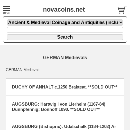
novacoins.net
GERMAN Medievals
GERMAN Medievals
DUCHY OF ANHALT c.1250 Brakteat. **SOLD OUT**
AUGSBURG: Hartwig I von Lierheim (1167-84)
Dunnpfennig; Bonhoff 1890. **SOLD OUT**
AUGSBURG (Bishopric): Udalschalk (1184-1202) Ar