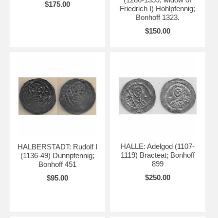
$175.00
Friedrich I) Hohlpfennig;
Bonhoff 1323.
$150.00
HALLE: Adelgod (1107-
HALBERSTADT: Rudolf I
1119) Bracteat; Bonhoff
(1136-49) Dunnpfennig;
899
Bonhoff 451
$250.00
$95.00