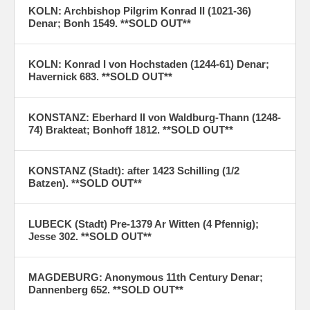
KOLN: Archbishop Pilgrim Konrad II (1021-36)
Denar; Bonh 1549. **SOLD OUT**
KOLN: Konrad I von Hochstaden (1244-61) Denar;
Havernick 683. **SOLD OUT**
KONSTANZ: Eberhard II von Waldburg-Thann (1248-
74) Brakteat; Bonhoff 1812. **SOLD OUT**
KONSTANZ (Stadt): after 1423 Schilling (1/2
Batzen). **SOLD OUT**
LUBECK (Stadt) Pre-1379 Ar Witten (4 Pfennig);
Jesse 302. **SOLD OUT**
MAGDEBURG: Anonymous 11th Century Denar;
Dannenberg 652. **SOLD OUT**