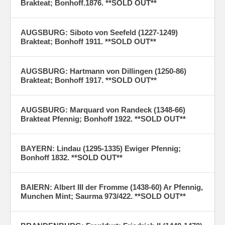
Brakteat; Bonhoff.1876. **SOLD OUT**
AUGSBURG: Siboto von Seefeld (1227-1249)
Brakteat; Bonhoff 1911. **SOLD OUT**
AUGSBURG: Hartmann von Dillingen (1250-86)
Brakteat; Bonhoff 1917. **SOLD OUT**
AUGSBURG: Marquard von Randeck (1348-66)
Brakteat Pfennig; Bonhoff 1922. **SOLD OUT**
BAYERN: Lindau (1295-1335) Ewiger Pfennig;
Bonhoff 1832. **SOLD OUT**
BAIERN: Albert III der Fromme (1438-60) Ar Pfennig,
Munchen Mint; Saurma 973/422. **SOLD OUT**