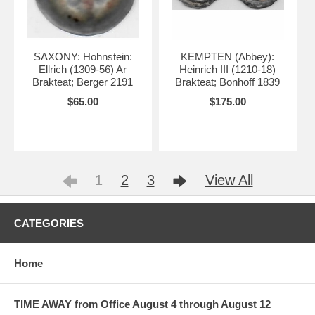
SAXONY: Hohnstein:
KEMPTEN (Abbey):
Ellrich (1309-56) Ar
Heinrich III (1210-18)
Brakteat; Berger 2191
Brakteat; Bonhoff 1839
$65.00
$175.00
1
2
3
View All
CATEGORIES
Home
TIME AWAY from Office August 4 through August 12