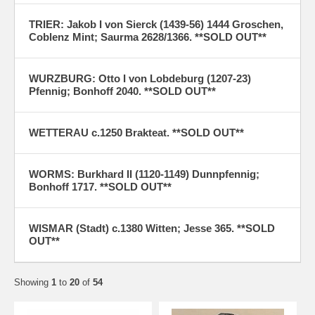
TRIER: Jakob I von Sierck (1439-56) 1444 Groschen,
Coblenz Mint; Saurma 2628/1366. **SOLD OUT**
WURZBURG: Otto I von Lobdeburg (1207-23)
Pfennig; Bonhoff 2040. **SOLD OUT**
WETTERAU c.1250 Brakteat. **SOLD OUT**
WORMS: Burkhard II (1120-1149) Dunnpfennig;
Bonhoff 1717. **SOLD OUT**
WISMAR (Stadt) c.1380 Witten; Jesse 365. **SOLD
OUT**
Showing
1
to
20
of
54