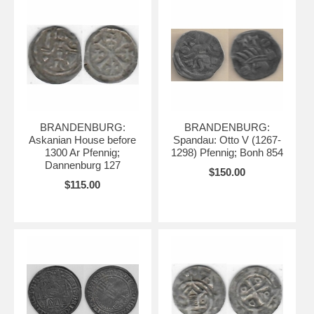
BRANDENBURG:
BRANDENBURG:
Askanian House before
Spandau: Otto V (1267-
1300 Ar Pfennig;
1298) Pfennig; Bonh 854
Dannenburg 127
$150.00
$115.00