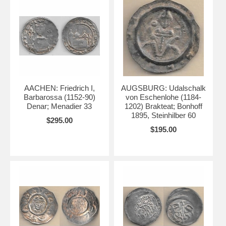
AACHEN: Friedrich I,
AUGSBURG: Udalschalk
Barbarossa (1152-90)
von Eschenlohe (1184-
Denar; Menadier 33
1202) Brakteat; Bonhoff
1895, Steinhilber 60
$295.00
$195.00