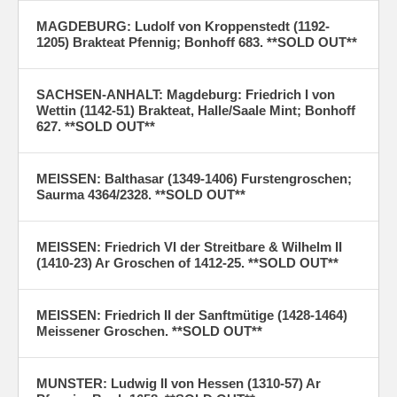
MAGDEBURG: Ludolf von Kroppenstedt (1192-
1205) Brakteat Pfennig; Bonhoff 683. **SOLD OUT**
SACHSEN-ANHALT: Magdeburg: Friedrich I von
Wettin (1142-51) Brakteat, Halle/Saale Mint; Bonhoff
627. **SOLD OUT**
MEISSEN: Balthasar (1349-1406) Furstengroschen;
Saurma 4364/2328. **SOLD OUT**
MEISSEN: Friedrich VI der Streitbare & Wilhelm II
(1410-23) Ar Groschen of 1412-25. **SOLD OUT**
MEISSEN: Friedrich II der Sanftmütige (1428-1464)
Meissener Groschen. **SOLD OUT**
MUNSTER: Ludwig II von Hessen (1310-57) Ar